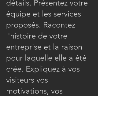
détails. Présentez votre
équipe et les services
proposés. Racontez
l'histoire de votre
entreprise et la raison
pour laquelle elle a été
crée. Expliquez à vos
visiteurs vos
motivations, vos
objectifs et soulignez
vos avantages par
rapport à vos
concurrents.