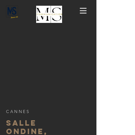
CANNES
SALLE
ONDINE,