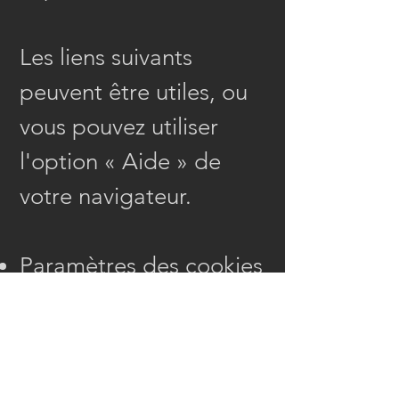
Les liens suivants
peuvent être utiles, ou
vous pouvez utiliser
l'option
«
Aide
»
de
votre navigateur.
Paramètres des cookies
dans Firefox
Paramètres des cookies
dans Internet Explorer